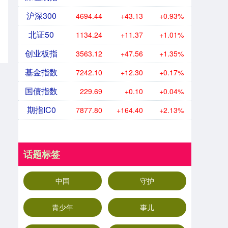
沪深300
4694.44
+43.13
+0.93%
北证50
1134.24
+11.37
+1.01%
创业板指
3563.12
+47.56
+1.35%
基金指数
7242.10
+12.30
+0.17%
国债指数
229.69
+0.10
+0.04%
期指IC0
7877.80
+164.40
+2.13%
话题标签
中国
守护
青少年
事儿