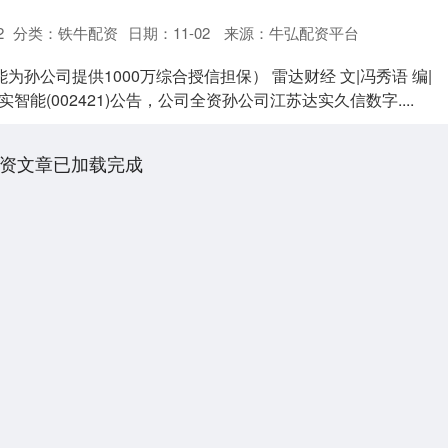
2
分类：
铁牛配资
日期：11-02
来源：牛弘配资平台
为孙公司提供1000万综合授信担保） 雷达财经 文|冯秀语 编|
实智能(002421)公告，公司全资孙公司江苏达实久信数字....
资文章已加载完成