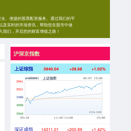
供安全、便捷的股票配资服务。通过我们的平
以及实时的市场资讯，帮助您在股市中做
入我们，开启您的财富增值之路！
沪深京指数
上证综指
3940.04
+39.68
+1.02%
深证成指
14311.01
+200.89
+1.42%