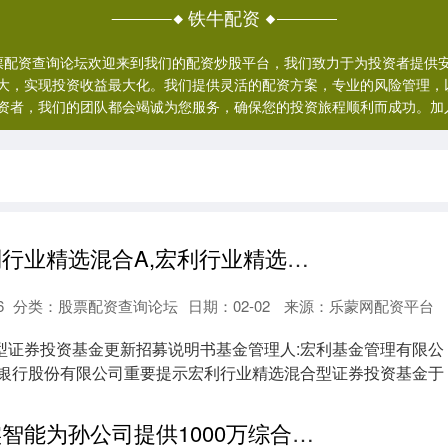
铁牛配资
|股票配资查询论坛欢迎来到我们的配资炒股平台，我们致力于为投资者提
大，实现投资收益最大化。我们提供灵活的配资方案，专业的风险管理，
资者，我们的团队都会竭诚为您服务，确保您的投资旅程顺利而成功。加
金点策略 宏利行业精选混合A,宏利行业精选混合C: 宏利行业精选混合型证券投资基金更新招募说明书
6
分类：
股票配资查询论坛
日期：02-02
来源：乐蒙网配资平台
型证券投资基金更新招募说明书基金管理人:宏利基金管理有限公
国银行股份有限公司重要提示宏利行业精选混合型证券投资基金于
金点策略 达实智能为孙公司提供1000万综合授信担保