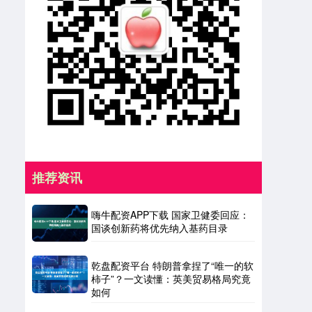
推荐资讯
嗨牛配资APP下载 国家卫健委回应：
国谈创新药将优先纳入基药目录
乾盘配资平台 特朗普拿捏了“唯一的软
柿子”？一文读懂：英美贸易格局究竟
如何