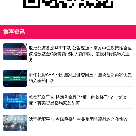
推荐资讯
股票配资首选APP下载 公告速递：南方中证政策性金融
债指数基金C类份额限制大额申购、定投和转换转入业
务
嗨牛配资APP下载 国家卫健委回应：国谈创新药将优先
纳入基药目录
乾盘配资平台 特朗普拿捏了“唯一的软柿子”？一文读
懂：英美贸易格局究竟如何
达宝优配平台 杰瑞股份与中曼集团签署战略合作协议