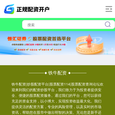
铁牛配资
铁牛配资|炒股配资平台|股票配资114|股票配资查询论坛欢
迎来到我们的配资炒股平台，我们致力于为投资者提供安
全、便捷的股票配资服务。通过我们的平台，您可以获得
充足的资金支持，以小博大，实现投资收益最大化。我们
提供灵活的配资方案，专业的风险管理，以及实时的市场
资讯，帮助您在股市中做出明智的决策。无论您是新手还