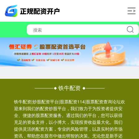
铁牛配资
铁牛配资|炒股配资平台|股票配资114|股票配资查询论坛欢
迎来到我们的配资炒股平台，我们致力于为投资者提供安
全、便捷的股票配资服务。通过我们的平台，您可以获得
充足的资金支持，以小博大，实现投资收益最大化。我们
提供灵活的配资方案，专业的风险管理，以及实时的市场
资讯，帮助您在股市中做出明智的决策。无论您是新手还