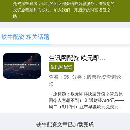
是资深投资者，我们的团队都会竭诚为您服务，确保您的
投资旅程顺利而成功。加入我们，开启您的财富增值之
路！
铁牛配资 相关话题
生讯网配资 欧元即将快速升值？背后原因令人意想不到
生讯网配资
查看：
65
分类：
股票配资查询论
坛
（原标题：欧元即将快速升值？背后原
因令人意想不到） 汇通财经APP讯——
周二（9月2日）亚市早盘欧元兑美元走
势持平，交投于1.1703附近，周一汇价尝
试突破了看....
铁牛配资文章已加载完成