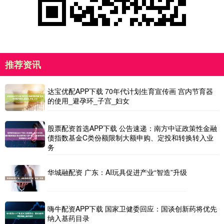
推荐资讯
达宝优配APP下载 70年代计划生育宣传画 宫内节育器
的使用_避孕环_子宫_妇女
股票配资首选APP下载 公告速递：南方中证政策性金融
债指数基金C类份额限制大额申购、定投和转换转入业
务
华城融配资 广东：AI玩具促进产业“智造”升级
嗨牛配资APP下载 国家卫健委回应：国谈创新药将优先
纳入基药目录