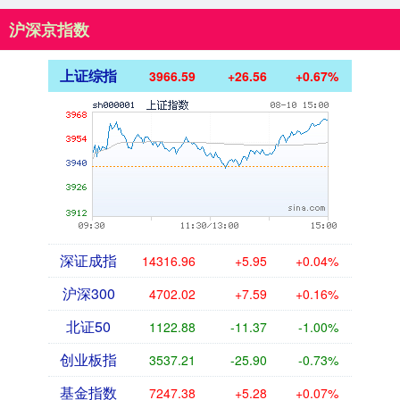
沪深京指数
上证综指
3966.59
+26.56
+0.67%
深证成指
14316.96
+5.95
+0.04%
沪深300
4702.02
+7.59
+0.16%
北证50
1122.88
-11.37
-1.00%
创业板指
3537.21
-25.90
-0.73%
基金指数
7247.38
+5.28
+0.07%