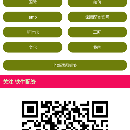
国际
如何
amp
保顺配资官网
新时代
工匠
文化
我的
全部话题标签
关注 铁牛配资