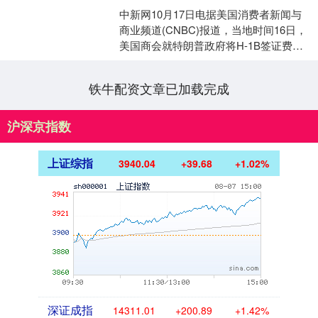
中新网10月17日电据美国消费者新闻与
商业频道(CNBC)报道，当地时间16日，
美国商会就特朗普政府将H-1B签证费用
升至10万美元提起诉讼，称这一举措“非
法”....
铁牛配资文章已加载完成
沪深京指数
上证综指
3940.04
+39.68
+1.02%
深证成指
14311.01
+200.89
+1.42%