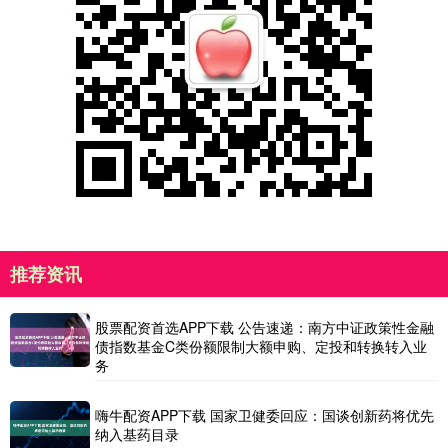
推荐资讯
股票配资首选APP下载 公告速递：南方中证政策性金融
债指数基金C类份额限制大额申购、定投和转换转入业
务
嗨牛配资APP下载 国家卫健委回应：国谈创新药将优先
纳入基药目录