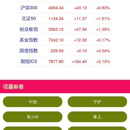
沪深300
4694.44
+43.13
+0.93%
北证50
1134.24
+11.37
+1.01%
创业板指
3563.12
+47.56
+1.35%
基金指数
7242.10
+12.30
+0.17%
国债指数
229.69
+0.10
+0.04%
期指IC0
7877.80
+164.40
+2.13%
话题标签
中国
守护
青少年
事儿