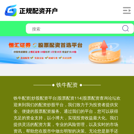
铁牛配资
铁牛配资|炒股配资平台|股票配资114|股票配资查询论坛欢
迎来到我们的配资炒股平台，我们致力于为投资者提供安
全、便捷的股票配资服务。通过我们的平台，您可以获得
充足的资金支持，以小博大，实现投资收益最大化。我们
提供灵活的配资方案，专业的风险管理，以及实时的市场
资讯，帮助您在股市中做出明智的决策。无论您是新手还