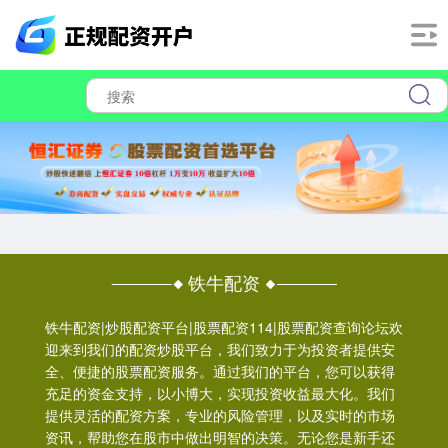
铁牛配资
铁牛配资|炒股配资平台|股票配资114|股票配资查询论坛欢
迎来到我们的配资炒股平台，我们致力于为投资者提供安
全、便捷的股票配资服务。通过我们的平台，您可以获得
充足的资金支持，以小博大，实现投资收益最大化。我们
提供灵活的配资方案，专业的风险管理，以及实时的市场
资讯，帮助您在股市中做出明智的决策。无论您是新手还