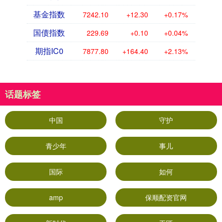
基金指数
7242.10
+12.30
+0.17%
国债指数
229.69
+0.10
+0.04%
期指IC0
7877.80
+164.40
+2.13%
话题标签
中国
守护
青少年
事儿
国际
如何
amp
保顺配资官网