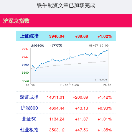
铁牛配资文章已加载完成
沪深京指数
上证综指
3940.04
+39.68
+1.02%
深证成指
14311.01
+200.89
+1.42%
沪深300
4694.44
+43.13
+0.93%
北证50
1134.24
+11.37
+1.01%
创业板指
3563.12
+47.56
+1.35%