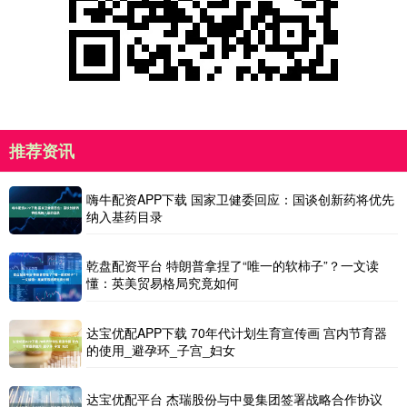
推荐资讯
嗨牛配资APP下载 国家卫健委回应：国谈创新药将优先
纳入基药目录
乾盘配资平台 特朗普拿捏了“唯一的软柿子”？一文读
懂：英美贸易格局究竟如何
达宝优配APP下载 70年代计划生育宣传画 宫内节育器
的使用_避孕环_子宫_妇女
达宝优配平台 杰瑞股份与中曼集团签署战略合作协议